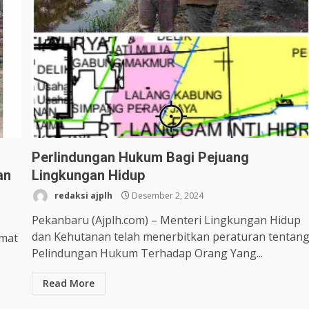
Perlindungan Hukum Bagi Pejuang
an
Lingkungan Hidup
redaksi ajplh
Desember 2, 2024
Pekanbaru (Ajplh.com) – Menteri Lingkungan Hidup
dan Kehutanan telah menerbitkan peraturan tentan
amat
Pelindungan Hukum Terhadap Orang Yang...
Read More