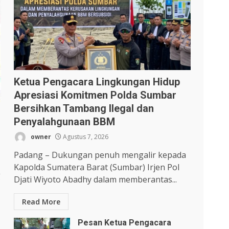
Ketua Pengacara Lingkungan Hidup
Apresiasi Komitmen Polda Sumbar
Bersihkan Tambang Ilegal dan
Penyalahgunaan BBM
owner
Agustus 7, 2026
Padang – Dukungan penuh mengalir kepada
Kapolda Sumatera Barat (Sumbar) Irjen Pol
g
Djati Wiyoto Abadhy dalam memberantas...
Read More
Pesan Ketua Pengacara