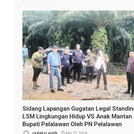
Sidang Lapangan Gugatan Legal Standin
LSM Lingkungan Hidup VS Anak Mantan
Bupati Pelalawan Oleh PN Pelalawan
redaksi ajplh
Mei 23, 2024