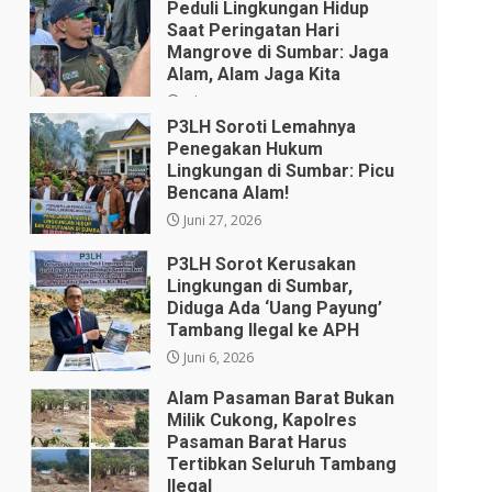
Peduli Lingkungan Hidup
Saat Peringatan Hari
Mangrove di Sumbar: Jaga
Alam, Alam Jaga Kita
Juli 28, 2026
P3LH Soroti Lemahnya
Penegakan Hukum
Lingkungan di Sumbar: Picu
Bencana Alam!
Juni 27, 2026
P3LH Sorot Kerusakan
Lingkungan di Sumbar,
Diduga Ada ‘Uang Payung’
Tambang Ilegal ke APH
Juni 6, 2026
Alam Pasaman Barat Bukan
Milik Cukong, Kapolres
Pasaman Barat Harus
Tertibkan Seluruh Tambang
Ilegal