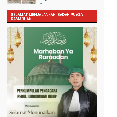
Januari 12, 2026
SELAMAT MENJALANKAN IBADAH PUASA
RAMADHAN