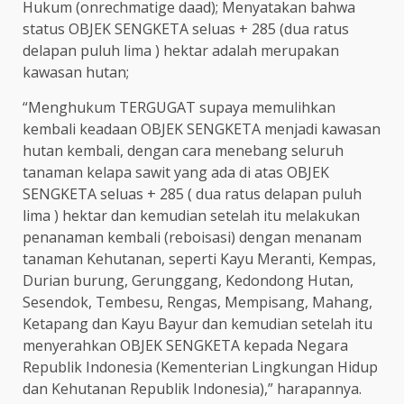
Hukum (onrechmatige daad); Menyatakan bahwa
status OBJEK SENGKETA seluas + 285 (dua ratus
delapan puluh lima ) hektar adalah merupakan
kawasan hutan;
“Menghukum TERGUGAT supaya memulihkan
kembali keadaan OBJEK SENGKETA menjadi kawasan
hutan kembali, dengan cara menebang seluruh
tanaman kelapa sawit yang ada di atas OBJEK
SENGKETA seluas + 285 ( dua ratus delapan puluh
lima ) hektar dan kemudian setelah itu melakukan
penanaman kembali (reboisasi) dengan menanam
tanaman Kehutanan, seperti Kayu Meranti, Kempas,
Durian burung, Gerunggang, Kedondong Hutan,
Sesendok, Tembesu, Rengas, Mempisang, Mahang,
Ketapang dan Kayu Bayur dan kemudian setelah itu
menyerahkan OBJEK SENGKETA kepada Negara
Republik Indonesia (Kementerian Lingkungan Hidup
dan Kehutanan Republik Indonesia),” harapannya.