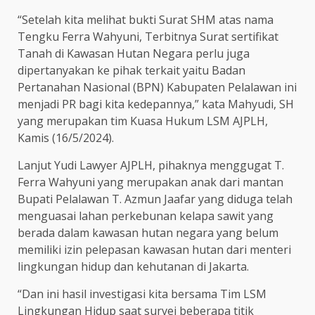
“Setelah kita melihat bukti Surat SHM atas nama
Tengku Ferra Wahyuni, Terbitnya Surat sertifikat
Tanah di Kawasan Hutan Negara perlu juga
dipertanyakan ke pihak terkait yaitu Badan
Pertanahan Nasional (BPN) Kabupaten Pelalawan ini
menjadi PR bagi kita kedepannya,” kata Mahyudi, SH
yang merupakan tim Kuasa Hukum LSM AJPLH,
Kamis (16/5/2024).
Lanjut Yudi Lawyer AJPLH, pihaknya menggugat T.
Ferra Wahyuni yang merupakan anak dari mantan
Bupati Pelalawan T. Azmun Jaafar yang diduga telah
menguasai lahan perkebunan kelapa sawit yang
berada dalam kawasan hutan negara yang belum
memiliki izin pelepasan kawasan hutan dari menteri
lingkungan hidup dan kehutanan di Jakarta.
“Dan ini hasil investigasi kita bersama Tim LSM
Lingkungan Hidup saat survei beberapa titik