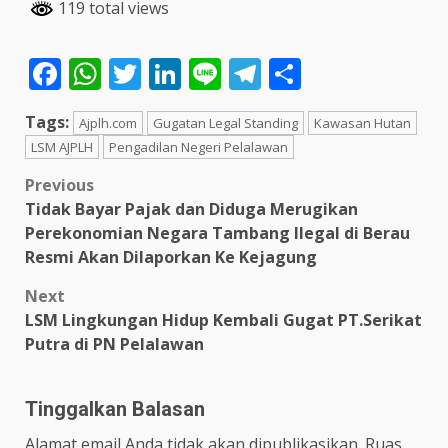
119 total views
Facebook
WhatsApp
Twitter
LinkedIn
Line
Telegram
Share
Tags:
Ajplh.com
Gugatan Legal Standing
Kawasan Hutan
LSM AJPLH
Pengadilan Negeri Pelalawan
Post
Previous
Tidak Bayar Pajak dan Diduga Merugikan
navigation
Perekonomian Negara Tambang Ilegal di Berau
Resmi Akan Dilaporkan Ke Kejagung
Next
LSM Lingkungan Hidup Kembali Gugat PT.Serikat
Putra di PN Pelalawan
Tinggalkan Balasan
Alamat email Anda tidak akan dipublikasikan.
Ruas