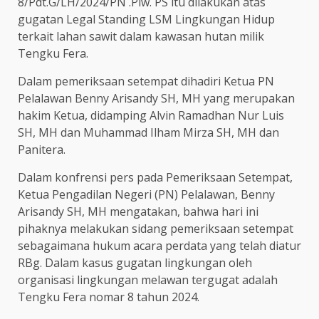
8/Pdt.G/LH/2024/PN .Plw. PS itu dilakukan atas
gugatan Legal Standing LSM Lingkungan Hidup
terkait lahan sawit dalam kawasan hutan milik
Tengku Fera.
Dalam pemeriksaan setempat dihadiri Ketua PN
Pelalawan Benny Arisandy SH, MH yang merupakan
hakim Ketua, didamping Alvin Ramadhan Nur Luis
SH, MH dan Muhammad Ilham Mirza SH, MH dan
Panitera.
Dalam konfrensi pers pada Pemeriksaan Setempat,
Ketua Pengadilan Negeri (PN) Pelalawan, Benny
Arisandy SH, MH mengatakan, bahwa hari ini
pihaknya melakukan sidang pemeriksaan setempat
sebagaimana hukum acara perdata yang telah diatur
RBg. Dalam kasus gugatan lingkungan oleh
organisasi lingkungan melawan tergugat adalah
Tengku Fera nomar 8 tahun 2024.