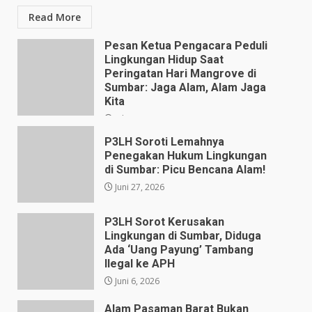
Read More
Pesan Ketua Pengacara Peduli
Lingkungan Hidup Saat
Peringatan Hari Mangrove di
Sumbar: Jaga Alam, Alam Jaga
Kita
Juli 28, 2026
P3LH Soroti Lemahnya
Penegakan Hukum Lingkungan
di Sumbar: Picu Bencana Alam!
Juni 27, 2026
P3LH Sorot Kerusakan
Lingkungan di Sumbar, Diduga
Ada ‘Uang Payung’ Tambang
Ilegal ke APH
Juni 6, 2026
Alam Pasaman Barat Bukan