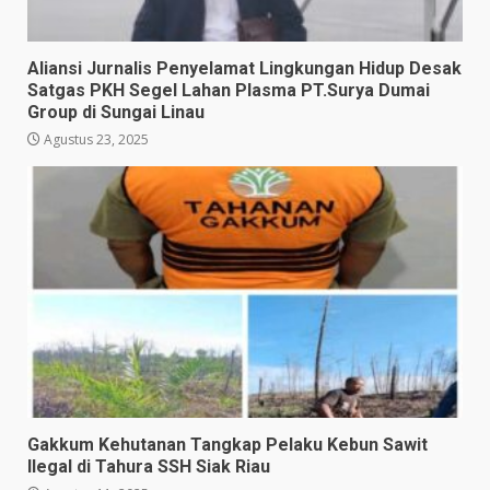
Aliansi Jurnalis Penyelamat Lingkungan Hidup Desak
Satgas PKH Segel Lahan Plasma PT.Surya Dumai
Group di Sungai Linau
Agustus 23, 2025
Gakkum Kehutanan Tangkap Pelaku Kebun Sawit
Ilegal di Tahura SSH Siak Riau