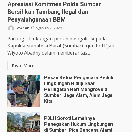
Apresiasi Komitmen Polda Sumbar
Bersihkan Tambang Ilegal dan
Penyalahgunaan BBM
owner
Agustus 7, 2026
Padang – Dukungan penuh mengalir kepada
Kapolda Sumatera Barat (Sumbar) Irjen Pol Djati
Wiyoto Abadhy dalam memberantas...
Read More
Pesan Ketua Pengacara Peduli
Lingkungan Hidup Saat
Peringatan Hari Mangrove di
Sumbar: Jaga Alam, Alam Jaga
Kita
Juli 28, 2026
P3LH Soroti Lemahnya
Penegakan Hukum Lingkungan
di Sumbar: Picu Bencana Alam!