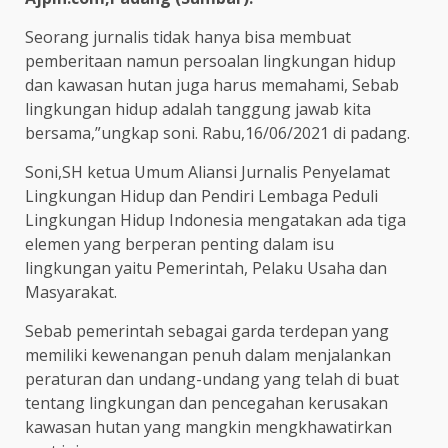
Seorang jurnalis tidak hanya bisa membuat
pemberitaan namun persoalan lingkungan hidup
dan kawasan hutan juga harus memahami, Sebab
lingkungan hidup adalah tanggung jawab kita
bersama,”ungkap soni. Rabu,16/06/2021 di padang.
Soni,SH ketua Umum Aliansi Jurnalis Penyelamat
Lingkungan Hidup dan Pendiri Lembaga Peduli
Lingkungan Hidup Indonesia mengatakan ada tiga
elemen yang berperan penting dalam isu
lingkungan yaitu Pemerintah, Pelaku Usaha dan
Masyarakat.
Sebab pemerintah sebagai garda terdepan yang
memiliki kewenangan penuh dalam menjalankan
peraturan dan undang-undang yang telah di buat
tentang lingkungan dan pencegahan kerusakan
kawasan hutan yang mangkin mengkhawatirkan