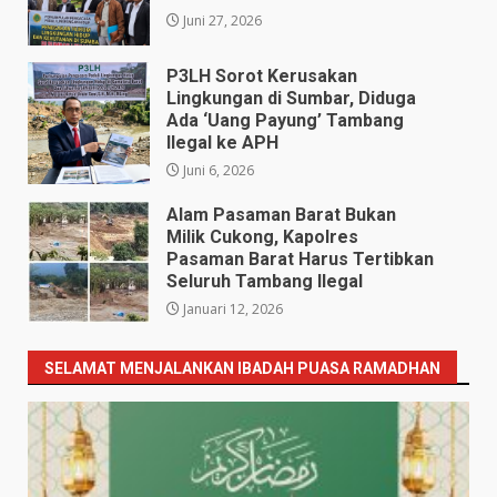
Juni 27, 2026
P3LH Sorot Kerusakan
Lingkungan di Sumbar, Diduga
Ada ‘Uang Payung’ Tambang
Ilegal ke APH
Juni 6, 2026
Alam Pasaman Barat Bukan
Milik Cukong, Kapolres
Pasaman Barat Harus Tertibkan
Seluruh Tambang Ilegal
Januari 12, 2026
SELAMAT MENJALANKAN IBADAH PUASA RAMADHAN