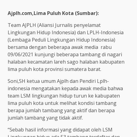
Ajplh.com,Lima Puluh Kota (Sumbar):
Team AJPLH (Aliansi Jurnalis penyelamat
Lingkungan Hidup Indonesia) dan LPLH-Indonesia
(Lembaga Peduli Lingkungan Hidup Indonesia)
bersama dengan beberapa awak media rabu
09/06/2021 kunjungi beberapa tambang di nagari
halaban kecamatan lareh sago halaban kabupaten
lima puluh kota provinsi sumatera barat.
Soni,SH ketua umum Ajplh dan Pendiri Lplh-
indonesia mengatakan kepada awak media bahwa
team LSM lingkungan hidup turun ke kabupaten
lima puluh kota untuk melihat kondisi tambang
berapa jumlah tambang yang aktif dan berapa
jumlah tambang yang tidak aktif.
“Sebab hasil informasi yang didapat oleh LSM
Lingkungan hidup ada 53 tambang terdaftar dan