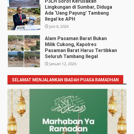
P3LH Sorot Kerusakan
Lingkungan di Sumbar, Diduga
Ada ‘Uang Payung’ Tambang
Ilegal ke APH
Juni 6, 2026
Alam Pasaman Barat Bukan
Milik Cukong, Kapolres
Pasaman Barat Harus Tertibkan
Seluruh Tambang Ilegal
Januari 12, 2026
SELAMAT MENJALANKAN IBADAH PUASA RAMADHAN