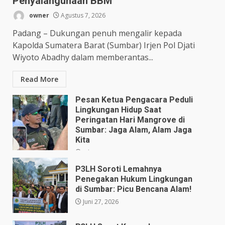
Penyalahgunaan BBM
owner
Agustus 7, 2026
Padang – Dukungan penuh mengalir kepada
Kapolda Sumatera Barat (Sumbar) Irjen Pol Djati
Wiyoto Abadhy dalam memberantas...
Read More
Pesan Ketua Pengacara Peduli
Lingkungan Hidup Saat
Peringatan Hari Mangrove di
Sumbar: Jaga Alam, Alam Jaga
Kita
Juli 28, 2026
P3LH Soroti Lemahnya
Penegakan Hukum Lingkungan
di Sumbar: Picu Bencana Alam!
Juni 27, 2026