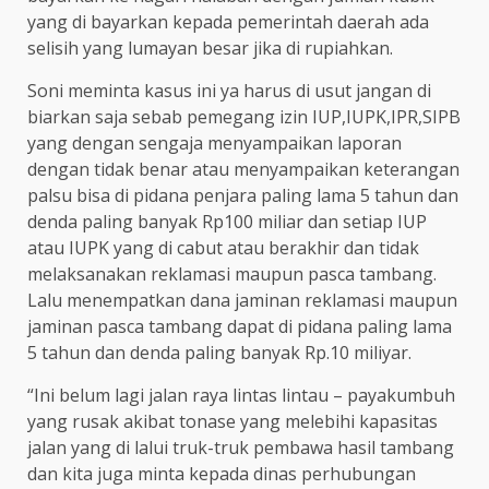
yang di bayarkan kepada pemerintah daerah ada
selisih yang lumayan besar jika di rupiahkan.
Soni meminta kasus ini ya harus di usut jangan di
biarkan saja sebab pemegang izin IUP,IUPK,IPR,SIPB
yang dengan sengaja menyampaikan laporan
dengan tidak benar atau menyampaikan keterangan
palsu bisa di pidana penjara paling lama 5 tahun dan
denda paling banyak Rp100 miliar dan setiap IUP
atau IUPK yang di cabut atau berakhir dan tidak
melaksanakan reklamasi maupun pasca tambang.
Lalu menempatkan dana jaminan reklamasi maupun
jaminan pasca tambang dapat di pidana paling lama
5 tahun dan denda paling banyak Rp.10 miliyar.
“Ini belum lagi jalan raya lintas lintau – payakumbuh
yang rusak akibat tonase yang melebihi kapasitas
jalan yang di lalui truk-truk pembawa hasil tambang
dan kita juga minta kepada dinas perhubungan