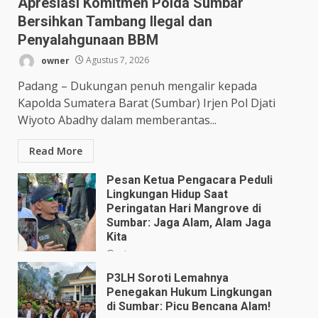
Apresiasi Komitmen Polda Sumbar
Bersihkan Tambang Ilegal dan
Penyalahgunaan BBM
owner
Agustus 7, 2026
Padang – Dukungan penuh mengalir kepada
Kapolda Sumatera Barat (Sumbar) Irjen Pol Djati
Wiyoto Abadhy dalam memberantas...
Read More
Pesan Ketua Pengacara Peduli
Lingkungan Hidup Saat
Peringatan Hari Mangrove di
Sumbar: Jaga Alam, Alam Jaga
Kita
Juli 28, 2026
P3LH Soroti Lemahnya
Penegakan Hukum Lingkungan
di Sumbar: Picu Bencana Alam!