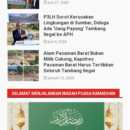
Juni 27, 2026
P3LH Sorot Kerusakan
Lingkungan di Sumbar, Diduga
Ada ‘Uang Payung’ Tambang
Ilegal ke APH
Juni 6, 2026
Alam Pasaman Barat Bukan
Milik Cukong, Kapolres
Pasaman Barat Harus Tertibkan
Seluruh Tambang Ilegal
Januari 12, 2026
SELAMAT MENJALANKAN IBADAH PUASA RAMADHAN