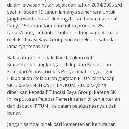
dalam kawasan hutan sejak dari tahun 2004/2005 s/d
saat ini sudah 19 tahun lamanya sementara untuk
jangka waktu hutan lindung/hutan taman nasional
hanya 15 tahun/daur dan hutan produksi 25
tahun/daur , jadi untuk hutan lindung yang dikuasai
oleh PT.Incasi Raya Group sudah melebihi satu daur
lamanya,”tegas soni.
Kalau aturan ini tidak diberlakukan oleh
Kementerian Lingkungan Hidup dan Kehutanan
kami dari Aliansi Jurnalis Penyelamat Lingkungan
Hidup akan melakukan gugatan PTUN terhaadap
SK.1205/MENLHK/SETJEN/KUM.I/II/2022 yang
diberikan kepada PT.Incasi Raya Group, karena SK
ini keputusan Pejabat Pemerintahan di kementerian
dan dapat di PTUN jika dalam pelaksanaanya tidak
benar.
Jangan sampai pihak dari kementerian Kehutanan