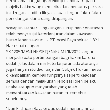
Penyelamat Lingkungan Hidup meminta kepada
majelis hakim yang memerika dan memutus perkara
ini dengan seadil-adilnya sesuai dengan fakta-fakta
persidangan dan sidang dilapangan.
Walapun Menteri Lingkungan Hidup dan Kehutanan
telah menyetujui keterlanjuran dalam kawasan
hutan lahan sawit milik PT.Incasi Raya seluas 1.821
Ha sesuai dengan
SK.1205/MENLHK/SETJEN/KUM.I/II/2022 jangan
menjadi suatu pertimbangan bagi hakim karena
sudah jelas dalam izin keterlanjuran ada aturanya
juga hanya satu daur saja dan Subjek Hukum harus
dikembalikan kembali fungsinya seperti keadaan
semula dengan melakukan reboisasi oleh pelaku
usaha ataupun masyarakat yang telah
memanfaatkan kawasan hutan itu tersebut
sebelumnya.
“Dan PT.Incasi Raya Group sudah menanamnya