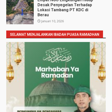
Desak Penyegelan Terhadap
Lokasi Tambang PT KDC di
Berau
Januari 10, 2026
SELAMAT MENJALANKAN IBADAH PUASA RAMADHAN