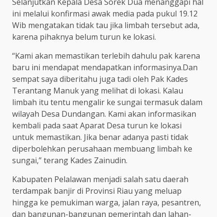
Selanjutkan Kepala Desa Sorek Dua menanggapi hal
ini melalui konfirmasi awak media pada pukul 19.12
Wib mengatakan tidak tau jika limbah tersebut ada,
karena pihaknya belum turun ke lokasi.
“Kami akan memastikan terlebih dahulu pak karena
baru ini mendapat mendapatkan informasinya.Dan
sempat saya diberitahu juga tadi oleh Pak Kades
Terantang Manuk yang melihat di lokasi. Kalau
limbah itu tentu mengalir ke sungai termasuk dalam
wilayah Desa Dundangan. Kami akan informasikan
kembali pada saat Aparat Desa turun ke lokasi
untuk memastikan. Jika benar adanya pasti tidak
diperbolehkan perusahaan membuang limbah ke
sungai,” terang Kades Zainudin.
Kabupaten Pelalawan menjadi salah satu daerah
terdampak banjir di Provinsi Riau yang meluap
hingga ke pemukiman warga, jalan raya, pesantren,
dan bangunan-bangunan pemerintah dan lahan-