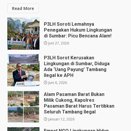
Read More
P3LH Soroti Lemahnya
Penegakan Hukum Lingkungan
di Sumbar: Picu Bencana Alam!
Juni 27, 2026
P3LH Sorot Kerusakan
Lingkungan di Sumbar, Diduga
Ada ‘Uang Payung’ Tambang
Ilegal ke APH
Juni 6, 2026
Alam Pasaman Barat Bukan
Milik Cukong, Kapolres
Pasaman Barat Harus Tertibkan
Seluruh Tambang Ilegal
Januari 12, 2026
Empat NGO Lingkungan Hidup ​