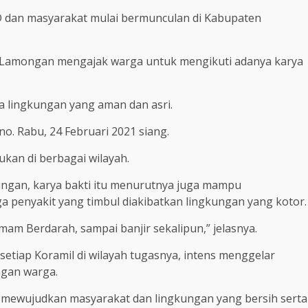
AD dan masyarakat mulai bermunculan di Kabupaten
12/Lamongan mengajak warga untuk mengikuti adanya karya
a lingkungan yang aman dan asri.
no. Rabu, 24 Februari 2021 siang.
kukan di berbagai wilayah.
kungan, karya bakti itu menurutnya juga mampu
a penyakit yang timbul diakibatkan lingkungan yang kotor.
mam Berdarah, sampai banjir sekalipun,” jelasnya.
 setiap Koramil di wilayah tugasnya, intens menggelar
gan warga.
tu mewujudkan masyarakat dan lingkungan yang bersih serta