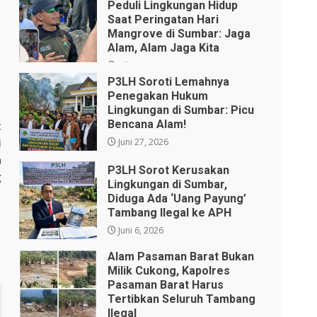
Peduli Lingkungan Hidup
Saat Peringatan Hari
Mangrove di Sumbar: Jaga
Alam, Alam Jaga Kita
Juli 28, 2026
P3LH Soroti Lemahnya
Penegakan Hukum
Lingkungan di Sumbar: Picu
Bencana Alam!
t
i
Juni 27, 2026
h
P3LH Sorot Kerusakan
g
Lingkungan di Sumbar,
Diduga Ada ‘Uang Payung’
Tambang Ilegal ke APH
Juni 6, 2026
Alam Pasaman Barat Bukan
Milik Cukong, Kapolres
Pasaman Barat Harus
Tertibkan Seluruh Tambang
Ilegal