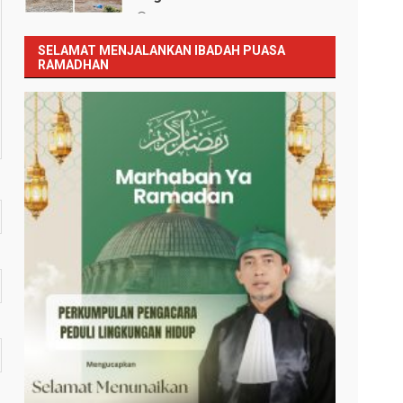
Januari 12, 2026
SELAMAT MENJALANKAN IBADAH PUASA
RAMADHAN