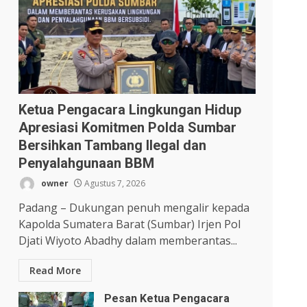
Ketua Pengacara Lingkungan Hidup
Apresiasi Komitmen Polda Sumbar
Bersihkan Tambang Ilegal dan
Penyalahgunaan BBM
owner
Agustus 7, 2026
Padang – Dukungan penuh mengalir kepada
Kapolda Sumatera Barat (Sumbar) Irjen Pol
Djati Wiyoto Abadhy dalam memberantas...
Read More
Pesan Ketua Pengacara