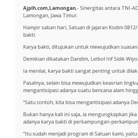
Ajplh.com,Lamongan
,- Sinergitas antara TNI-
Lamongan, Jawa Timur.
Hampir saban hari, Satuan di jajaran Kodim 08
bakti.
Karya bakti, ditujukan untuk mewujudkan suasan
Demikian dikatakan Dandim, Letkol Inf Sidik Wiyo
Ia menilai, karya bakti sangat penting untuk dila
Pasalnya, selain bisa mewujudkan keasrian ling
mengantisipasi adanya suatu bencana alam hingg
“Satu contoh, kita bisa mengantisipasi adanya De
Bukan hanya kali ini saja, ia mengungkapkan jika
adanya karya bakti di perkampungan-perkampun
“Itu sudah menjadi program di Satuan kami, yai