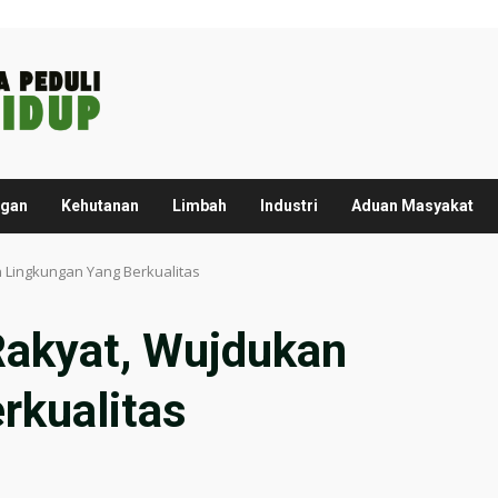
ngan
Kehutanan
Limbah
Industri
Aduan Masyakat
 Lingkungan Yang Berkualitas
Rakyat, Wujdukan
rkualitas