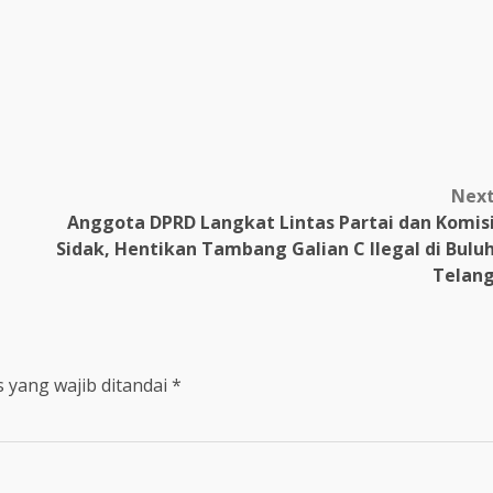
m
Nex
Anggota DPRD Langkat Lintas Partai dan Komis
Sidak, Hentikan Tambang Galian C Ilegal di Bulu
Telan
 yang wajib ditandai
*