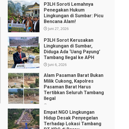
P3LH Soroti Lemahnya
Penegakan Hukum
Lingkungan di Sumbar: Picu
Bencana Alam!
Juni 27, 2026
P3LH Sorot Kerusakan
Lingkungan di Sumbar,
Diduga Ada ‘Uang Payung’
Tambang Ilegal ke APH
Juni 6, 2026
Alam Pasaman Barat Bukan
Milik Cukong, Kapolres
Pasaman Barat Harus
Tertibkan Seluruh Tambang
Ilegal
Januari 12, 2026
Empat NGO Lingkungan
Hidup ​Desak Penyegelan
Terhadap Lokasi Tambang