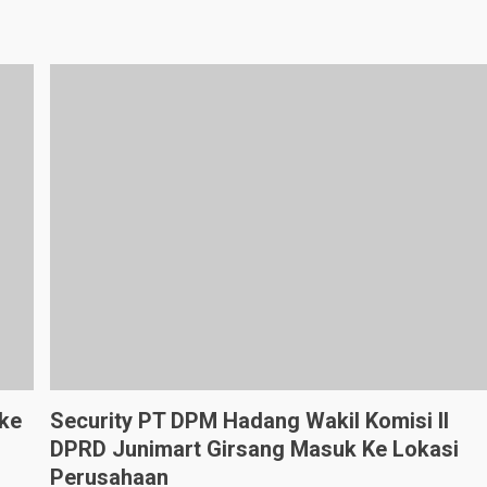
ke
Security PT DPM Hadang Wakil Komisi II
DPRD Junimart Girsang Masuk Ke Lokasi
Perusahaan