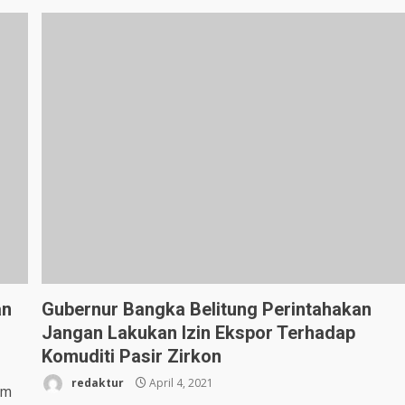
an
Gubernur Bangka Belitung Perintahakan
Jangan Lakukan Izin Ekspor Terhadap
Komuditi Pasir Zirkon
redaktur
April 4, 2021
im