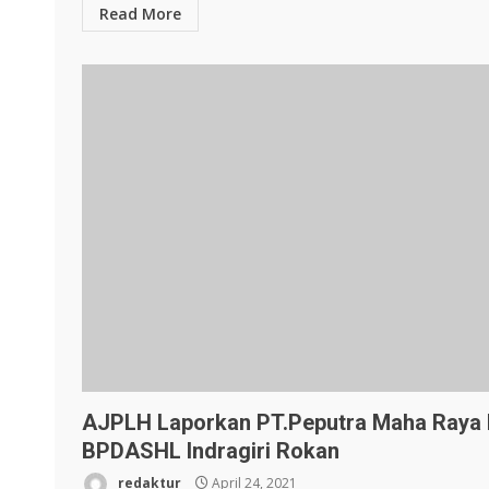
Read More
AJPLH Laporkan PT.Peputra Maha Raya 
BPDASHL Indragiri Rokan
redaktur
April 24, 2021