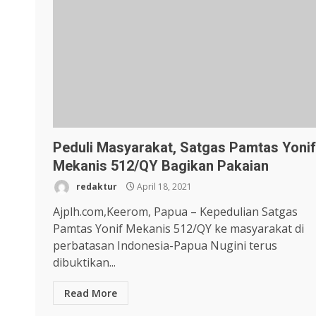
Peduli Masyarakat, Satgas Pamtas Yonif
Mekanis 512/QY Bagikan Pakaian
redaktur
April 18, 2021
Ajplh.com,Keerom, Papua – Kepedulian Satgas
Pamtas Yonif Mekanis 512/QY ke masyarakat di
perbatasan Indonesia-Papua Nugini terus
dibuktikan...
Read More