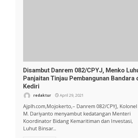
Disambut Danrem 082/CPYJ, Menko Luh
Panjaitan Tinjau Pembangunan Bandara 
Kediri
redaktur
April 29, 2021
Ajplh.com,Mojokerto,– Danrem 082/CPYJ, Kolonel 
M. Dariyanto menyambut kedatangan Menteri
Koordinator Bidang Kemaritiman dan Investasi,
Luhut Binsar...