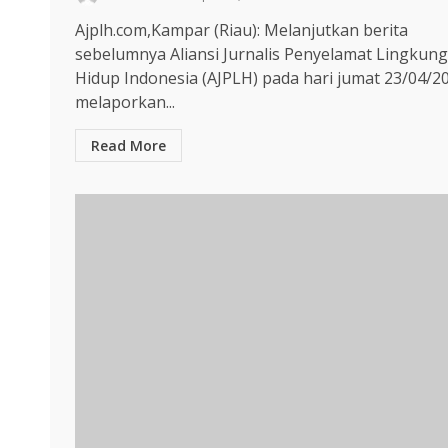
Ajplh.com,Kampar (Riau): Melanjutkan berita
sebelumnya Aliansi Jurnalis Penyelamat Lingkun
Hidup Indonesia (AJPLH) pada hari jumat 23/04/2
melaporkan...
Read More