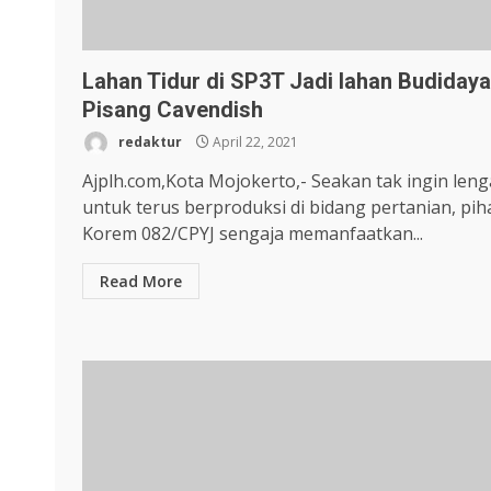
Lahan Tidur di SP3T Jadi lahan Budidaya
Pisang Cavendish
redaktur
April 22, 2021
Ajplh.com,Kota Mojokerto,- Seakan tak ingin len
untuk terus berproduksi di bidang pertanian, pih
Korem 082/CPYJ sengaja memanfaatkan...
Read More