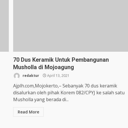
70 Dus Keramik Untuk Pembangunan
Musholla di Mojoagung
redaktur
April 13, 2021
Ajplh.com,Mojokerto,– Sebanyak 70 dus keramik
disalurkan oleh pihak Korem 082/CPYJ ke salah satu
Musholla yang berada di...
Read More