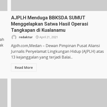
AJPLH Menduga BBKSDA SUMUT
Menggelapkan Satwa Hasil Operasi
Tangkapan di Kualanamu
redaktur
April 21, 2021
gah
ak
Ajplh.com,Medan – Dewan Pimpinan Pusat Aliansi
Jurnalis Penyelamat Lingkungan Hidup (AJPLH) atas
13 kejanggalan yang terjadi Balai...
Read More