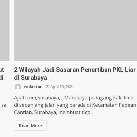
ut
2 Wilayah Jadi Sasaran Penertiban PKL Liar
di
di Surabaya
redaktur
April 29, 2021
Ajplh.com,Surabaya,– Maraknya pedagang kaki lima
di sepanjang jalan yang berada di Kecamatan Pabean
Inf
Cantian, Surabaya, membuat tiga...
Read More