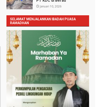
PT KDC di Berau
Januari 10, 2026
SELAMAT MENJALANKAN IBADAH PUASA
RAMADHAN