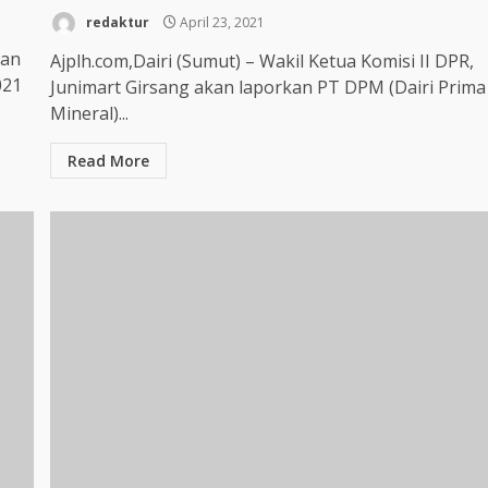
redaktur
April 23, 2021
gan
Ajplh.com,Dairi (Sumut) – Wakil Ketua Komisi II DPR,
021
Junimart Girsang akan laporkan PT DPM (Dairi Prima
Mineral)...
Read More