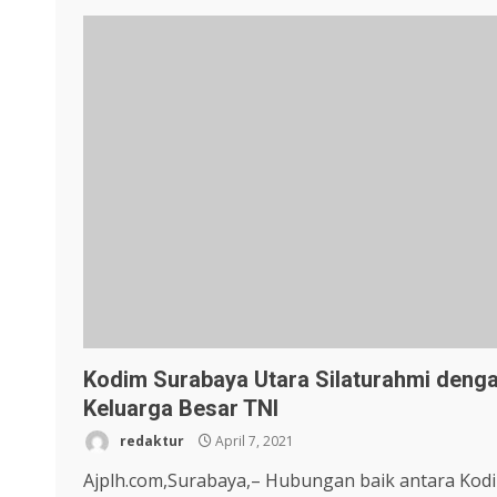
Kodim Surabaya Utara Silaturahmi deng
Keluarga Besar TNI
redaktur
April 7, 2021
Ajplh.com,Surabaya,– Hubungan baik antara Kod