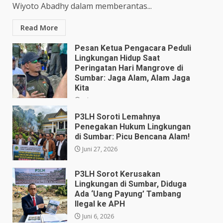
Wiyoto Abadhy dalam memberantas...
Read More
Pesan Ketua Pengacara Peduli
Lingkungan Hidup Saat
Peringatan Hari Mangrove di
Sumbar: Jaga Alam, Alam Jaga
Kita
Juli 28, 2026
P3LH Soroti Lemahnya
Penegakan Hukum Lingkungan
di Sumbar: Picu Bencana Alam!
Juni 27, 2026
P3LH Sorot Kerusakan
Lingkungan di Sumbar, Diduga
Ada ‘Uang Payung’ Tambang
Ilegal ke APH
Juni 6, 2026