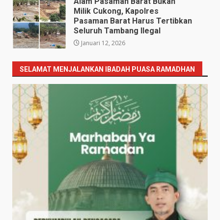
Alam Pasaman Barat Bukan
Milik Cukong, Kapolres
Pasaman Barat Harus Tertibkan
Seluruh Tambang Ilegal
Januari 12, 2026
SELAMAT MENJALANKAN IBADAH PUASA RAMADHAN