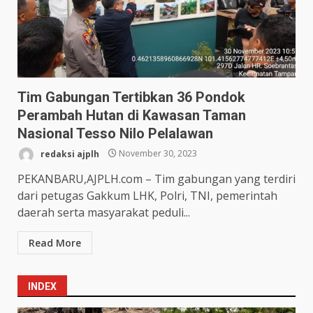
Tim Gabungan Tertibkan 36 Pondok
Perambah Hutan di Kawasan Taman
Nasional Tesso Nilo Pelalawan
redaksi ajplh
November 30, 2023
PEKANBARU,AJPLH.com – Tim gabungan yang terdiri
dari petugas Gakkum LHK, Polri, TNI, pemerintah
daerah serta masyarakat peduli...
Read More
INDEX