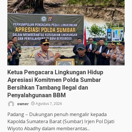
Ketua Pengacara Lingkungan Hidup
Apresiasi Komitmen Polda Sumbar
Bersihkan Tambang Ilegal dan
Penyalahgunaan BBM
owner
Agustus 7, 2026
Padang – Dukungan penuh mengalir kepada
Kapolda Sumatera Barat (Sumbar) Irjen Pol Djati
Wiyoto Abadhy dalam memberantas...