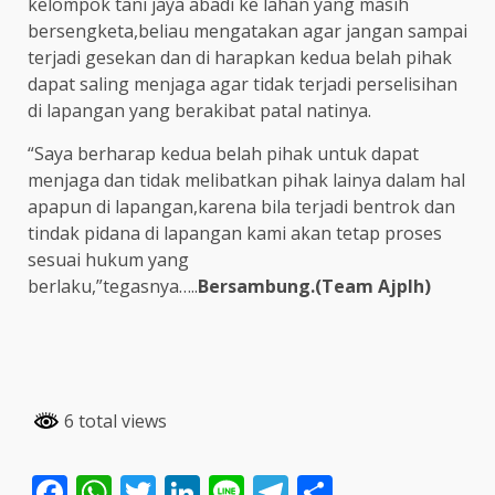
kelompok tani jaya abadi ke lahan yang masih
bersengketa,beliau mengatakan agar jangan sampai
terjadi gesekan dan di harapkan kedua belah pihak
dapat saling menjaga agar tidak terjadi perselisihan
di lapangan yang berakibat patal natinya.
“Saya berharap kedua belah pihak untuk dapat
menjaga dan tidak melibatkan pihak lainya dalam hal
apapun di lapangan,karena bila terjadi bentrok dan
tindak pidana di lapangan kami akan tetap proses
sesuai hukum yang
berlaku,”tegasnya…..
Bersambung.(Team Ajplh)
6 total views
Facebook
WhatsApp
Twitter
LinkedIn
Line
Telegram
Share