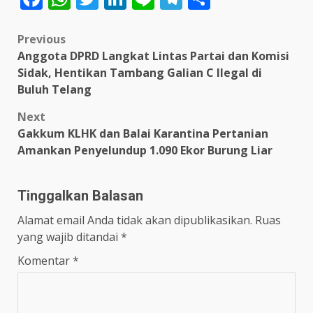
Post
Previous
Anggota DPRD Langkat Lintas Partai dan Komisi
navigation
Sidak, Hentikan Tambang Galian C Ilegal di
Buluh Telang
Next
Gakkum KLHK dan Balai Karantina Pertanian
Amankan Penyelundup 1.090 Ekor Burung Liar
Tinggalkan Balasan
Alamat email Anda tidak akan dipublikasikan.
Ruas
yang wajib ditandai
*
Komentar
*