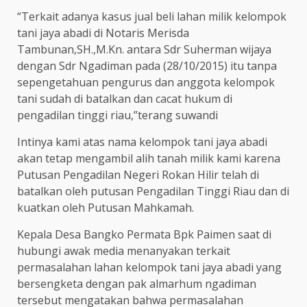
“Terkait adanya kasus jual beli lahan milik kelompok
tani jaya abadi di Notaris Merisda
Tambunan,SH.,M.Kn. antara Sdr Suherman wijaya
dengan Sdr Ngadiman pada (28/10/2015) itu tanpa
sepengetahuan pengurus dan anggota kelompok
tani sudah di batalkan dan cacat hukum di
pengadilan tinggi riau,”terang suwandi
Intinya kami atas nama kelompok tani jaya abadi
akan tetap mengambil alih tanah milik kami karena
Putusan Pengadilan Negeri Rokan Hilir telah di
batalkan oleh putusan Pengadilan Tinggi Riau dan di
kuatkan oleh Putusan Mahkamah.
Kepala Desa Bangko Permata Bpk Paimen saat di
hubungi awak media menanyakan terkait
permasalahan lahan kelompok tani jaya abadi yang
bersengketa dengan pak almarhum ngadiman
tersebut mengatakan bahwa permasalahan