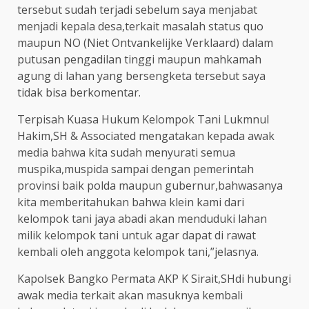
tersebut sudah terjadi sebelum saya menjabat
menjadi kepala desa,terkait masalah status quo
maupun NO (Niet Ontvankelijke Verklaard) dalam
putusan pengadilan tinggi maupun mahkamah
agung di lahan yang bersengketa tersebut saya
tidak bisa berkomentar.
Terpisah Kuasa Hukum Kelompok Tani Lukmnul
Hakim,SH & Associated mengatakan kepada awak
media bahwa kita sudah menyurati semua
muspika,muspida sampai dengan pemerintah
provinsi baik polda maupun gubernur,bahwasanya
kita memberitahukan bahwa klein kami dari
kelompok tani jaya abadi akan menduduki lahan
milik kelompok tani untuk agar dapat di rawat
kembali oleh anggota kelompok tani,”jelasnya.
Kapolsek Bangko Permata AKP K Sirait,SHdi hubungi
awak media terkait akan masuknya kembali