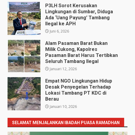
P3LH Sorot Kerusakan
Lingkungan di Sumbar, Diduga
Ada ‘Uang Payung’ Tambang
Ilegal ke APH
Juni 6, 2026
Alam Pasaman Barat Bukan
Milik Cukong, Kapolres
Pasaman Barat Harus Tertibkan
Seluruh Tambang Ilegal
Januari 12, 2026
Empat NGO Lingkungan Hidup ​
Desak Penyegelan Terhadap
Lokasi Tambang PT KDC di
Berau
Januari 10, 2026
SELAMAT MENJALANKAN IBADAH PUASA RAMADHAN