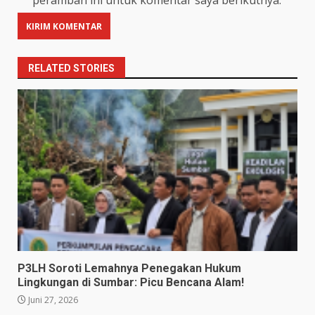
peramban ini untuk komentar saya berikutnya.
RELATED STORIES
P3LH Soroti Lemahnya Penegakan Hukum
Lingkungan di Sumbar: Picu Bencana Alam!
Juni 27, 2026