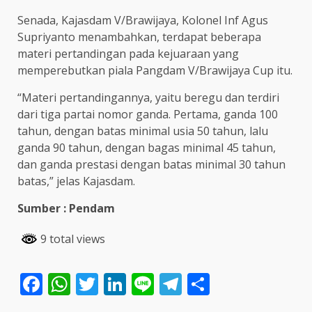
Senada, Kajasdam V/Brawijaya, Kolonel Inf Agus
Supriyanto menambahkan, terdapat beberapa
materi pertandingan pada kejuaraan yang
memperebutkan piala Pangdam V/Brawijaya Cup itu.
“Materi pertandingannya, yaitu beregu dan terdiri
dari tiga partai nomor ganda. Pertama, ganda 100
tahun, dengan batas minimal usia 50 tahun, lalu
ganda 90 tahun, dengan bagas minimal 45 tahun,
dan ganda prestasi dengan batas minimal 30 tahun
batas,” jelas Kajasdam.
Sumber : Pendam
9 total views
Facebook
WhatsApp
Twitter
LinkedIn
Line
Telegram
Share