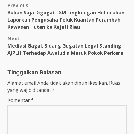
Post
Previous
Bukan Saja Digugat LSM Lingkungan Hidup akan
navigation
Laporkan Pengusaha Teluk Kuantan Perambah
Kawasan Hutan ke Kejati Riau
Next
Mediasi Gagal, Sidang Gugatan Legal Standing
AJPLH Terhadap Awaludin Masuk Pokok Perkara
Tinggalkan Balasan
Alamat email Anda tidak akan dipublikasikan.
Ruas
yang wajib ditandai
*
Komentar
*