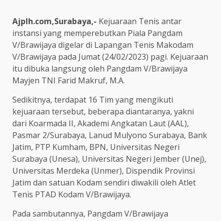
Ajplh.com,Surabaya,-
Kejuaraan Tenis antar
instansi yang memperebutkan Piala Pangdam
V/Brawijaya digelar di Lapangan Tenis Makodam
V/Brawijaya pada Jumat (24/02/2023) pagi. Kejuaraan
itu dibuka langsung oleh Pangdam V/Brawijaya
Mayjen TNI Farid Makruf, M.A.
Sedikitnya, terdapat 16 Tim yang mengikuti
kejuaraan tersebut, beberapa diantaranya, yakni
dari Koarmada II, Akademi Angkatan Laut (AAL),
Pasmar 2/Surabaya, Lanud Mulyono Surabaya, Bank
Jatim, PTP Kumham, BPN, Universitas Negeri
Surabaya (Unesa), Universitas Negeri Jember (Unej),
Universitas Merdeka (Unmer), Dispendik Provinsi
Jatim dan satuan Kodam sendiri diwakili oleh Atlet
Tenis PTAD Kodam V/Brawijaya.
Pada sambutannya, Pangdam V/Brawijaya