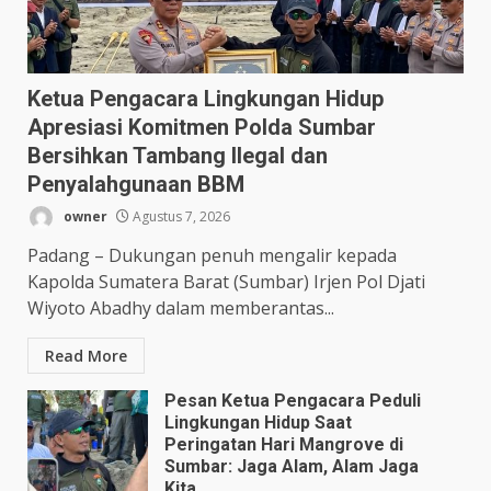
Ketua Pengacara Lingkungan Hidup
Apresiasi Komitmen Polda Sumbar
Bersihkan Tambang Ilegal dan
Penyalahgunaan BBM
owner
Agustus 7, 2026
Padang – Dukungan penuh mengalir kepada
Kapolda Sumatera Barat (Sumbar) Irjen Pol Djati
Wiyoto Abadhy dalam memberantas...
Read More
Pesan Ketua Pengacara Peduli
Lingkungan Hidup Saat
Peringatan Hari Mangrove di
Sumbar: Jaga Alam, Alam Jaga
Kita