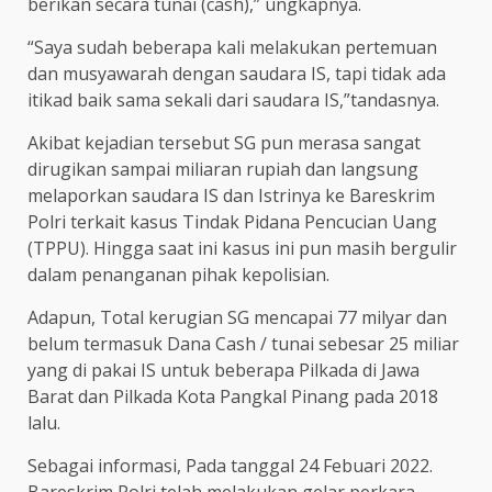
berikan secara tunai (cash),” ungkapnya.
“Saya sudah beberapa kali melakukan pertemuan
dan musyawarah dengan saudara IS, tapi tidak ada
itikad baik sama sekali dari saudara IS,”tandasnya.
Akibat kejadian tersebut SG pun merasa sangat
dirugikan sampai miliaran rupiah dan langsung
melaporkan saudara IS dan Istrinya ke Bareskrim
Polri terkait kasus Tindak Pidana Pencucian Uang
(TPPU). Hingga saat ini kasus ini pun masih bergulir
dalam penanganan pihak kepolisian.
Adapun, Total kerugian SG mencapai 77 milyar dan
belum termasuk Dana Cash / tunai sebesar 25 miliar
yang di pakai IS untuk beberapa Pilkada di Jawa
Barat dan Pilkada Kota Pangkal Pinang pada 2018
lalu.
Sebagai informasi, Pada tanggal 24 Febuari 2022.
Bareskrim Polri telah melakukan gelar perkara