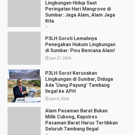
Lingkungan Hidup Saat
Peringatan Hari Mangrove di
Sumbar: Jaga Alam, Alam Jaga
Kita
Juli 28, 2026
P3LH Soroti Lemahnya
Penegakan Hukum Lingkungan
di Sumbar: Picu Bencana Alam!
Juni 27, 2026
P3LH Sorot Kerusakan
Lingkungan di Sumbar, Diduga
Ada ‘Uang Payung’ Tambang
Ilegal ke APH
Juni 6, 2026
Alam Pasaman Barat Bukan
Milik Cukong, Kapolres
Pasaman Barat Harus Tertibkan
Seluruh Tambang Ilegal