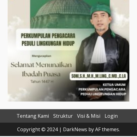
Tentang Kami
Struktur
Visi & Misi
Login
Copyright © 2024
|
DarkNews
by AF themes.