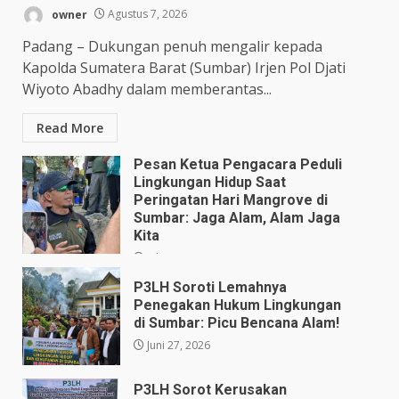
owner
Agustus 7, 2026
Padang – Dukungan penuh mengalir kepada
Kapolda Sumatera Barat (Sumbar) Irjen Pol Djati
Wiyoto Abadhy dalam memberantas...
Read More
Pesan Ketua Pengacara Peduli
Lingkungan Hidup Saat
Peringatan Hari Mangrove di
Sumbar: Jaga Alam, Alam Jaga
Kita
Juli 28, 2026
P3LH Soroti Lemahnya
Penegakan Hukum Lingkungan
di Sumbar: Picu Bencana Alam!
Juni 27, 2026
P3LH Sorot Kerusakan