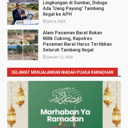
Lingkungan di Sumbar, Diduga
Ada ‘Uang Payung’ Tambang
Ilegal ke APH
Juni 6, 2026
Alam Pasaman Barat Bukan
Milik Cukong, Kapolres
Pasaman Barat Harus Tertibkan
Seluruh Tambang Ilegal
Januari 12, 2026
SELAMAT MENJALANKAN IBADAH PUASA RAMADHAN