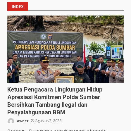
INDEX
Ketua Pengacara Lingkungan Hidup
Apresiasi Komitmen Polda Sumbar
Bersihkan Tambang Ilegal dan
Penyalahgunaan BBM
owner
Agustus 7, 2026