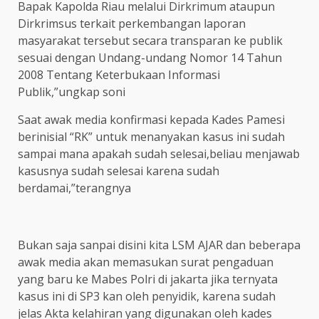
Bapak Kapolda Riau melalui Dirkrimum ataupun
Dirkrimsus terkait perkembangan laporan
masyarakat tersebut secara transparan ke publik
sesuai dengan Undang-undang Nomor 14 Tahun
2008 Tentang Keterbukaan Informasi
Publik,”ungkap soni
Saat awak media konfirmasi kepada Kades Pamesi
berinisial “RK” untuk menanyakan kasus ini sudah
sampai mana apakah sudah selesai,beliau menjawab
kasusnya sudah selesai karena sudah
berdamai,”terangnya
Bukan saja sanpai disini kita LSM AJAR dan beberapa
awak media akan memasukan surat pengaduan
yang baru ke Mabes Polri di jakarta jika ternyata
kasus ini di SP3 kan oleh penyidik, karena sudah
jelas Akta kelahiran yang digunakan oleh kades