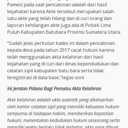
Pamesi pada saat pencalonan adalah dari hasil
kejahatan karena Akte tersebut merupakan salah
satu akte yang telah hilang dan di curi orang dan
laporan kehilangan akte juga ada di Polsek Lima
Puluh Kabupaten Batubara Provinsi Sumatera Utara.
“Sudah jelas perbutan kades ini dalam pencalonan
kepala desa pada tahun 2017 cacat hukum karena
telah menggunakan akta kelahiran dari hasil
kejahatan yang di curi dari dinas kependudukan dan
catatan sipil kabupaten batu bara serta tidak
teregistrasi di data base,”tegas soni
Ini Jeratan Pidana Bagi Pemalsu Akta Kelahiran
Akte kelahiran adalah
akte autentik yang dikeluarkan
oleh kantor catatan sipil yang memiliki kekuatan hukum
sempurna di hadapan hakim, memberikan kepastian
hukum, menentukan kedudukan hukum seseorang serta
memiliki waktu berlaku tidak terbatas; akta yang dibuat