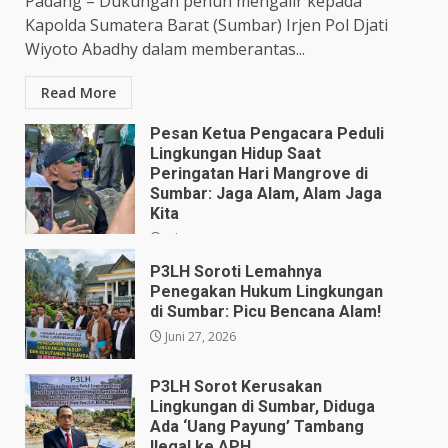
Padang – Dukungan penuh mengalir kepada
Kapolda Sumatera Barat (Sumbar) Irjen Pol Djati
Wiyoto Abadhy dalam memberantas...
Read More
Pesan Ketua Pengacara Peduli
Lingkungan Hidup Saat
Peringatan Hari Mangrove di
Sumbar: Jaga Alam, Alam Jaga
Kita
Juli 28, 2026
P3LH Soroti Lemahnya
Penegakan Hukum Lingkungan
di Sumbar: Picu Bencana Alam!
Juni 27, 2026
P3LH Sorot Kerusakan
Lingkungan di Sumbar, Diduga
Ada ‘Uang Payung’ Tambang
Ilegal ke APH