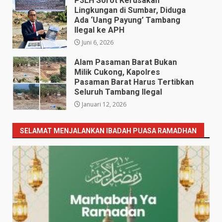
P3LH Sorot Kerusakan
Lingkungan di Sumbar, Diduga
Ada ‘Uang Payung’ Tambang
Ilegal ke APH
Juni 6, 2026
Alam Pasaman Barat Bukan
Milik Cukong, Kapolres
Pasaman Barat Harus Tertibkan
Seluruh Tambang Ilegal
Januari 12, 2026
SELAMAT MENJALANKAN IBADAH PUASA RAMADHAN