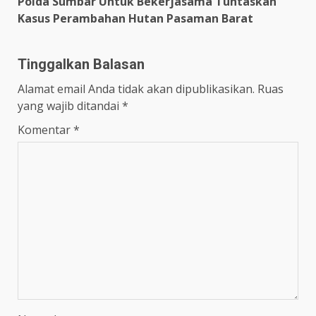
Polda Sumbar Untuk Bekerjasama Tuntaskan
Kasus Perambahan Hutan Pasaman Barat
Tinggalkan Balasan
Alamat email Anda tidak akan dipublikasikan.
Ruas
yang wajib ditandai
*
Komentar
*