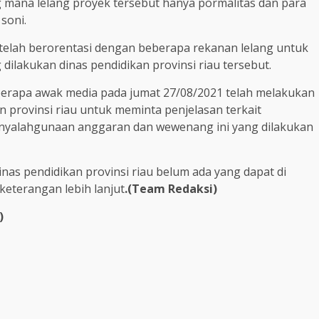
ng mana lelang proyek tersebut hanya pormalitas dan para
soni.
u telah berorentasi dengan beberapa rekanan lelang untuk
dilakukan dinas pendidikan provinsi riau tersebut.
beberapa awak media pada jumat 27/08/2021 telah melakukan
an provinsi riau untuk meminta penjelasan terkait
penyalahgunaan anggaran dan wewenang ini yang dilakukan
nas pendidikan provinsi riau belum ada yang dapat di
keterangan lebih lanjut
.(Team Redaksi)
)
m