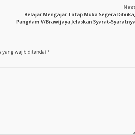
Nex
g
Belajar Mengajar Tatap Muka Segera Dibuka
Pangdam V/Brawijaya Jelaskan Syarat-Syaratny
 yang wajib ditandai
*