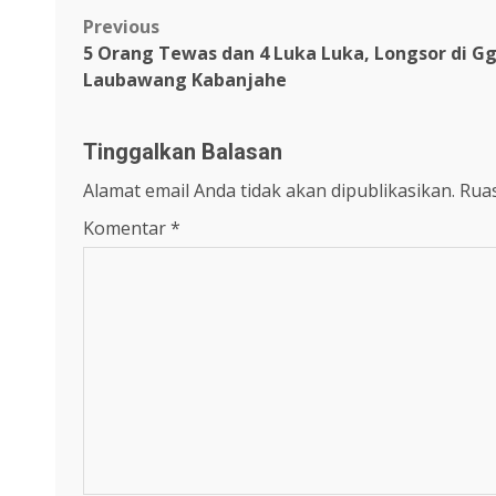
Post
Previous
5 Orang Tewas dan 4 Luka Luka, Longsor di G
navigation
Laubawang Kabanjahe
Tinggalkan Balasan
Alamat email Anda tidak akan dipublikasikan.
Ruas
Komentar
*