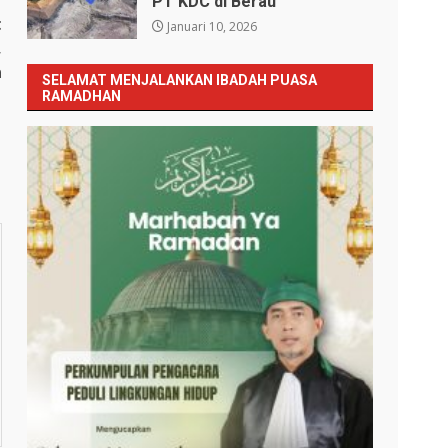
PT KDC di Berau
t
Januari 10, 2026
,
a
SELAMAT MENJALANKAN IBADAH PUASA
RAMADHAN