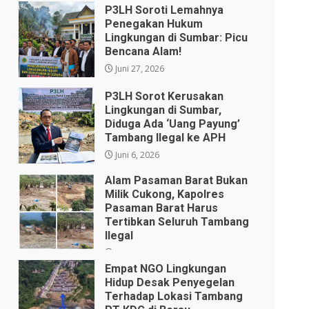
P3LH Soroti Lemahnya
Penegakan Hukum
Lingkungan di Sumbar: Picu
Bencana Alam!
Juni 27, 2026
P3LH Sorot Kerusakan
Lingkungan di Sumbar,
Diduga Ada ‘Uang Payung’
Tambang Ilegal ke APH
Juni 6, 2026
Alam Pasaman Barat Bukan
Milik Cukong, Kapolres
Pasaman Barat Harus
Tertibkan Seluruh Tambang
Ilegal
Januari 12, 2026
Empat NGO Lingkungan
Hidup ​Desak Penyegelan
Terhadap Lokasi Tambang