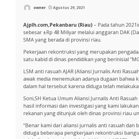
owner
Agustus 29, 2021
Ajplh.com,Pekanbaru (Riau)
– Pada tahun 2021in
sebesar ±Rp 48 Miliyar melalui anggaran DAK (Da
SMA yang berada di provinsi riau.
Pekerjaan rekontruksi yang merupakan pengadaan
satu kabid di dinas pendidikan yang berinisial 
LSM anti rasuah AJAR (Aliansi Jurnalis Anti Rasu
awak media menemukan adanya dugaan bahwa k
dalam hal tersebut karena diduga telah melakukan
Soni,SH Ketua Umum Aliansi Jurnalis Anti Rasua
hasil informasi dan investigasi yang kami lakuk
rekanan yang ditunjuk oleh dinas provinsi riau 
“Benar kami dari aliansi jurnalis anti rasuah da
diduga beberapa pengkerjaan rekontruksi bangun