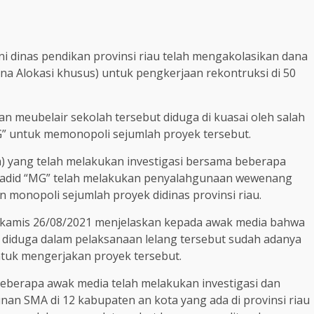
i dinas pendikan provinsi riau telah mengakolasikan dana
na Alokasi khusus) untuk pengkerjaan rekontruksi di 50
 meubelair sekolah tersebut diduga di kuasai oleh salah
“MG” untuk memonopoli sejumlah proyek tersebut.
ah) yang telah melakukan investigasi bersama beberapa
adid “MG” telah melakukan penyalahgunaan wewenang
 monopoli sejumlah proyek didinas provinsi riau.
h kamis 26/08/2021 menjelaskan kepada awak media bahwa
an diduga dalam pelaksanaan lelang tersebut sudah adanya
untuk mengerjakan proyek tersebut.
n beberapa awak media telah melakukan investigasi dan
an SMA di 12 kabupaten an kota yang ada di provinsi riau