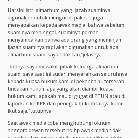
Harsini istri almarhum yang ijazah suaminya
digunakan untuk mengurus paket C juga
menyapaikan kepada awak media, bahwa sebelum
suaminya meninggal, suaminya pernah
menyampaikan bahwa ada orang yang meminjam
ijazah suaminya tapi akan digunakan untuk apa
almarhum suami saya tidak tau,”jelasnya
“Intinya saya mewakili pihak keluarga almarhum
suami saya saat ini sudah menyerahkan seluruhnya
kepada kuasa hukum kami di pekanbaru, terserah
tindakan hukum apa yang akan diambil kuasa
hukum kami, apakah mau di gugat di PTUN atau di
laporkan ke KPK dan penegak hukum lainya kami
ikut saja,”tutupnya
Saat awak media coba menghubungi oknum
anggota dewan tersebut no hp awak media tidak
diangkat dan pesan wahatsapp yang dikirim oleh