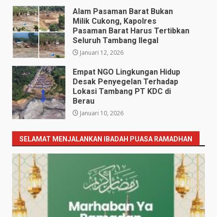
Alam Pasaman Barat Bukan
Milik Cukong, Kapolres
Pasaman Barat Harus Tertibkan
Seluruh Tambang Ilegal
Januari 12, 2026
Empat NGO Lingkungan Hidup ​
Desak Penyegelan Terhadap
Lokasi Tambang PT KDC di
Berau
Januari 10, 2026
SELAMAT MENJALANKAN IBADAH PUASA RAMADHAN