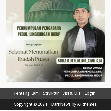
Tentang Kami
Struktur
Visi & Misi
Login
Copyright © 2024
|
DarkNews
by AF themes.