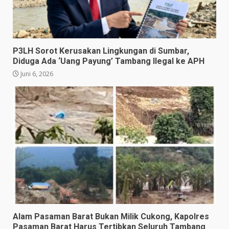
P3LH Sorot Kerusakan Lingkungan di Sumbar,
Diduga Ada ‘Uang Payung’ Tambang Ilegal ke APH
Juni 6, 2026
Alam Pasaman Barat Bukan Milik Cukong, Kapolres
Pasaman Barat Harus Tertibkan Seluruh Tambang