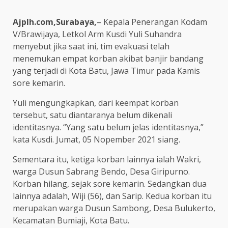
Ajplh.com,Surabaya,
– Kepala Penerangan Kodam
V/Brawijaya, Letkol Arm Kusdi Yuli Suhandra
menyebut jika saat ini, tim evakuasi telah
menemukan empat korban akibat banjir bandang
yang terjadi di Kota Batu, Jawa Timur pada Kamis
sore kemarin.
Yuli mengungkapkan, dari keempat korban
tersebut, satu diantaranya belum dikenali
identitasnya. “Yang satu belum jelas identitasnya,”
kata Kusdi. Jumat, 05 Nopember 2021 siang.
Sementara itu, ketiga korban lainnya ialah Wakri,
warga Dusun Sabrang Bendo, Desa Giripurno.
Korban hilang, sejak sore kemarin. Sedangkan dua
lainnya adalah, Wiji (56), dan Sarip. Kedua korban itu
merupakan warga Dusun Sambong, Desa Bulukerto,
Kecamatan Bumiaji, Kota Batu.