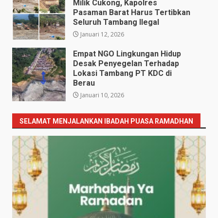
Milik Cukong, Kapolres
Pasaman Barat Harus Tertibkan
Seluruh Tambang Ilegal
Januari 12, 2026
Empat NGO Lingkungan Hidup ​
Desak Penyegelan Terhadap
Lokasi Tambang PT KDC di
Berau
Januari 10, 2026
SELAMAT MENJALANKAN IBADAH PUASA RAMADHAN