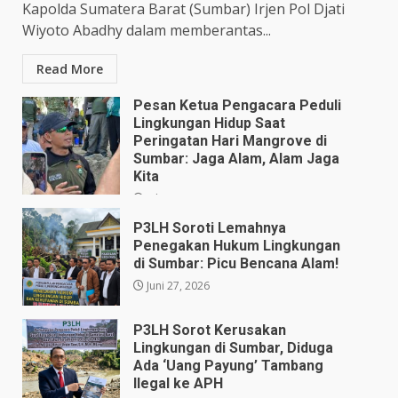
Kapolda Sumatera Barat (Sumbar) Irjen Pol Djati
Wiyoto Abadhy dalam memberantas...
Read More
Pesan Ketua Pengacara Peduli
Lingkungan Hidup Saat
Peringatan Hari Mangrove di
Sumbar: Jaga Alam, Alam Jaga
Kita
Juli 28, 2026
P3LH Soroti Lemahnya
Penegakan Hukum Lingkungan
di Sumbar: Picu Bencana Alam!
Juni 27, 2026
P3LH Sorot Kerusakan
Lingkungan di Sumbar, Diduga
Ada ‘Uang Payung’ Tambang
Ilegal ke APH