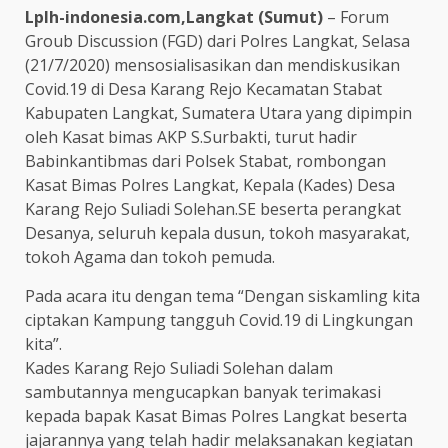
Lplh-indonesia.com,Langkat (Sumut)
– Forum
Groub Discussion (FGD) dari Polres Langkat, Selasa
(21/7/2020) mensosialisasikan dan mendiskusikan
Covid.19 di Desa Karang Rejo Kecamatan Stabat
Kabupaten Langkat, Sumatera Utara yang dipimpin
oleh Kasat bimas AKP S.Surbakti, turut hadir
Babinkantibmas dari Polsek Stabat, rombongan
Kasat Bimas Polres Langkat, Kepala (Kades) Desa
Karang Rejo Suliadi Solehan.SE beserta perangkat
Desanya, seluruh kepala dusun, tokoh masyarakat,
tokoh Agama dan tokoh pemuda.
Pada acara itu dengan tema “Dengan siskamling kita
ciptakan Kampung tangguh Covid.19 di Lingkungan
kita”.
Kades Karang Rejo Suliadi Solehan dalam
sambutannya mengucapkan banyak terimakasi
kepada bapak Kasat Bimas Polres Langkat beserta
jajarannya yang telah hadir melaksanakan kegiatan