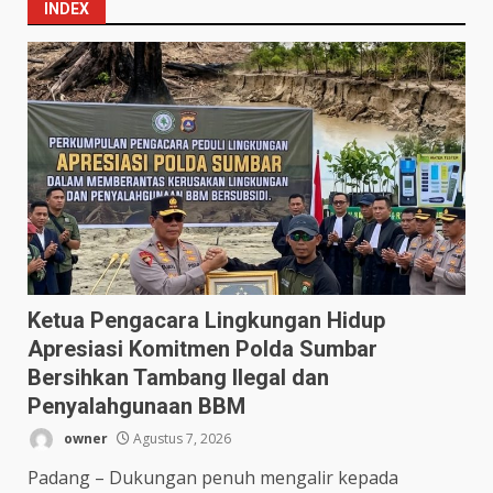
INDEX
Ketua Pengacara Lingkungan Hidup
Apresiasi Komitmen Polda Sumbar
Bersihkan Tambang Ilegal dan
Penyalahgunaan BBM
owner
Agustus 7, 2026
Padang – Dukungan penuh mengalir kepada