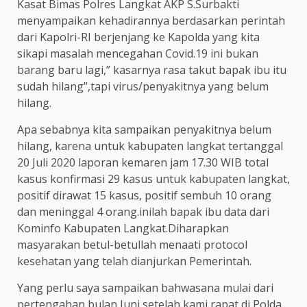
Kasat Bimas Polres Langkat AKP S.Surbakti
menyampaikan kehadirannya berdasarkan perintah
dari Kapolri-RI berjenjang ke Kapolda yang kita
sikapi masalah mencegahan Covid.19 ini bukan
barang baru lagi,” kasarnya rasa takut bapak ibu itu
sudah hilang”,tapi virus/penyakitnya yang belum
hilang.
Apa sebabnya kita sampaikan penyakitnya belum
hilang, karena untuk kabupaten langkat tertanggal
20 Juli 2020 laporan kemaren jam 17.30 WIB total
kasus konfirmasi 29 kasus untuk kabupaten langkat,
positif dirawat 15 kasus, positif sembuh 10 orang
dan meninggal 4 orang.inilah bapak ibu data dari
Kominfo Kabupaten Langkat.Diharapkan
masyarakan betul-betullah menaati protocol
kesehatan yang telah dianjurkan Pemerintah.
Yang perlu saya sampaikan bahwasana mulai dari
pertengahan bulan Juni setelah kami rapat di Polda