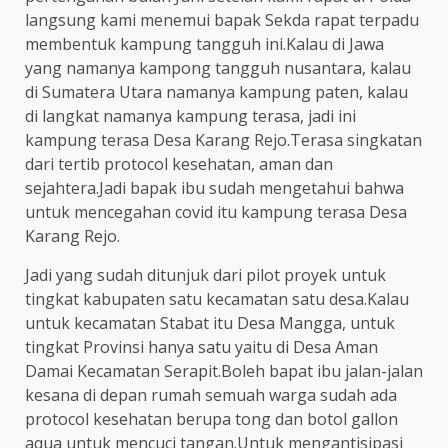
langsung kami menemui bapak Sekda rapat terpadu
membentuk kampung tangguh ini.Kalau di Jawa
yang namanya kampong tangguh nusantara, kalau
di Sumatera Utara namanya kampung paten, kalau
di langkat namanya kampung terasa, jadi ini
kampung terasa Desa Karang Rejo.Terasa singkatan
dari tertib protocol kesehatan, aman dan
sejahtera.Jadi bapak ibu sudah mengetahui bahwa
untuk mencegahan covid itu kampung terasa Desa
Karang Rejo.
Jadi yang sudah ditunjuk dari pilot proyek untuk
tingkat kabupaten satu kecamatan satu desa.Kalau
untuk kecamatan Stabat itu Desa Mangga, untuk
tingkat Provinsi hanya satu yaitu di Desa Aman
Damai Kecamatan Serapit.Boleh bapat ibu jalan-jalan
kesana di depan rumah semuah warga sudah ada
protocol kesehatan berupa tong dan botol gallon
aqua untuk mencuci tangan.Untuk mengantisipasi