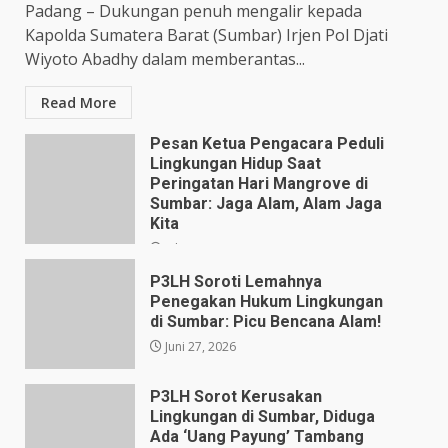
Padang – Dukungan penuh mengalir kepada
Kapolda Sumatera Barat (Sumbar) Irjen Pol Djati
Wiyoto Abadhy dalam memberantas...
Read More
Pesan Ketua Pengacara Peduli
Lingkungan Hidup Saat
Peringatan Hari Mangrove di
Sumbar: Jaga Alam, Alam Jaga
Kita
Juli 28, 2026
P3LH Soroti Lemahnya
Penegakan Hukum Lingkungan
di Sumbar: Picu Bencana Alam!
Juni 27, 2026
P3LH Sorot Kerusakan
Lingkungan di Sumbar, Diduga
Ada ‘Uang Payung’ Tambang