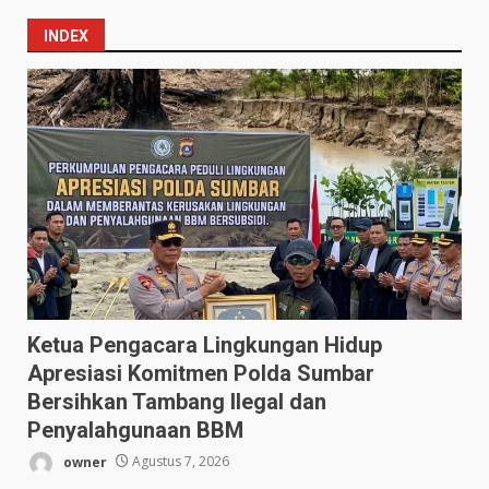
INDEX
Ketua Pengacara Lingkungan Hidup
Apresiasi Komitmen Polda Sumbar
Bersihkan Tambang Ilegal dan
Penyalahgunaan BBM
owner
Agustus 7, 2026