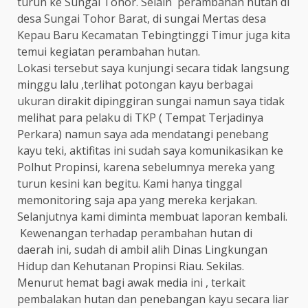
turun ke Sungai Tohor. Selain perambahan hutan di
desa Sungai Tohor Barat, di sungai Mertas desa
Kepau Baru Kecamatan Tebingtinggi Timur juga kita
temui kegiatan perambahan hutan.
Lokasi tersebut saya kunjungi secara tidak langsung
minggu lalu ,terlihat potongan kayu berbagai
ukuran dirakit dipinggiran sungai namun saya tidak
melihat para pelaku di TKP ( Tempat Terjadinya
Perkara) namun saya ada mendatangi penebang
kayu teki, aktifitas ini sudah saya komunikasikan ke
Polhut Propinsi, karena sebelumnya mereka yang
turun kesini kan begitu. Kami hanya tinggal
memonitoring saja apa yang mereka kerjakan.
Selanjutnya kami diminta membuat laporan kembali.
Kewenangan terhadap perambahan hutan di
daerah ini, sudah di ambil alih Dinas Lingkungan
Hidup dan Kehutanan Propinsi Riau. Sekilas.
Menurut hemat bagi awak media ini , terkait
pembalakan hutan dan penebangan kayu secara liar