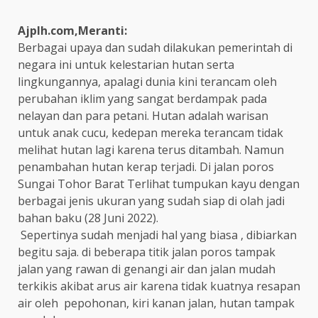
Ajplh.com,Meranti:
Berbagai upaya dan sudah dilakukan pemerintah di
negara ini untuk kelestarian hutan serta
lingkungannya, apalagi dunia kini terancam oleh
perubahan iklim yang sangat berdampak pada
nelayan dan para petani. Hutan adalah warisan
untuk anak cucu, kedepan mereka terancam tidak
melihat hutan lagi karena terus ditambah. Namun
penambahan hutan kerap terjadi. Di jalan poros
Sungai Tohor Barat Terlihat tumpukan kayu dengan
berbagai jenis ukuran yang sudah siap di olah jadi
bahan baku (28 Juni 2022).
Sepertinya sudah menjadi hal yang biasa , dibiarkan
begitu saja. di beberapa titik jalan poros tampak
jalan yang rawan di genangi air dan jalan mudah
terkikis akibat arus air karena tidak kuatnya resapan
air oleh pepohonan, kiri kanan jalan, hutan tampak