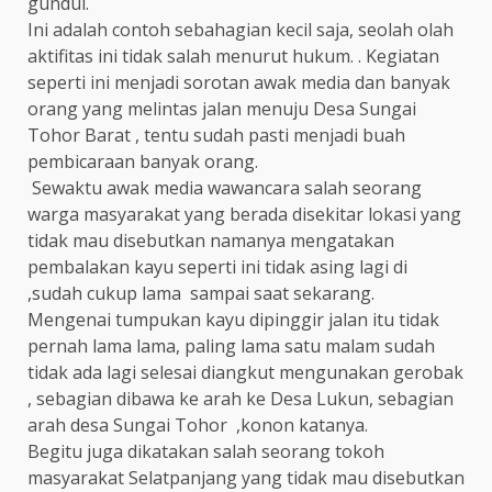
gundul.
Ini adalah contoh sebahagian kecil saja, seolah olah
aktifitas ini tidak salah menurut hukum. . Kegiatan
seperti ini menjadi sorotan awak media dan banyak
orang yang melintas jalan menuju Desa Sungai
Tohor Barat , tentu sudah pasti menjadi buah
pembicaraan banyak orang.
Sewaktu awak media wawancara salah seorang
warga masyarakat yang berada disekitar lokasi yang
tidak mau disebutkan namanya mengatakan
pembalakan kayu seperti ini tidak asing lagi di
,sudah cukup lama sampai saat sekarang.
Mengenai tumpukan kayu dipinggir jalan itu tidak
pernah lama lama, paling lama satu malam sudah
tidak ada lagi selesai diangkut mengunakan gerobak
, sebagian dibawa ke arah ke Desa Lukun, sebagian
arah desa Sungai Tohor ,konon katanya.
Begitu juga dikatakan salah seorang tokoh
masyarakat Selatpanjang yang tidak mau disebutkan