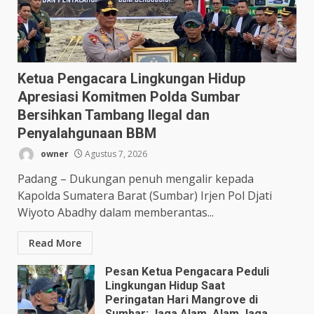
Ketua Pengacara Lingkungan Hidup
Apresiasi Komitmen Polda Sumbar
Bersihkan Tambang Ilegal dan
Penyalahgunaan BBM
owner
Agustus 7, 2026
Padang – Dukungan penuh mengalir kepada
Kapolda Sumatera Barat (Sumbar) Irjen Pol Djati
Wiyoto Abadhy dalam memberantas...
Read More
Pesan Ketua Pengacara Peduli
Lingkungan Hidup Saat
Peringatan Hari Mangrove di
Sumbar: Jaga Alam, Alam Jaga