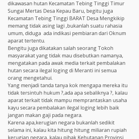
dikawasan hutan Kecamatan Tebing Tinggi Timur
Sungai Mertas Desa Kepau Baru, begitu juga
Kecamatan Tebing Tinggi BARAT Desa Mengkikip
memang tidak asing lagi ,bukanlah suatu rahasia
umum, diduga ada indikasi pembiaran dari Oknum
aparat tertentu.
Bengitu juga dikatakan salah seorang Tokoh
masyarakat yang tidak mau disebutkan namanya,
mengatakan pada awak media terkait pembalakan
hutan secara ilegal loging di Meranti ini semua
orang mengetahui.
Yang menjadi tanda tanya kok mengapa mereka itu
tidak tersintuh hukum ?,ada apa sebaliknya ?, kalau
aparat terkait tidak mampu memprantaskan usaha
kayu secara pembalakan ilegal loging lebih baik
jangan makan gaji pada negara.
Karena apa,kerugian negara bukanlah sedikit
selama ini, kalau kita hitung hitung miliaran rupiah
kerugian negara, kalau pihak Kehutanan Provinsi