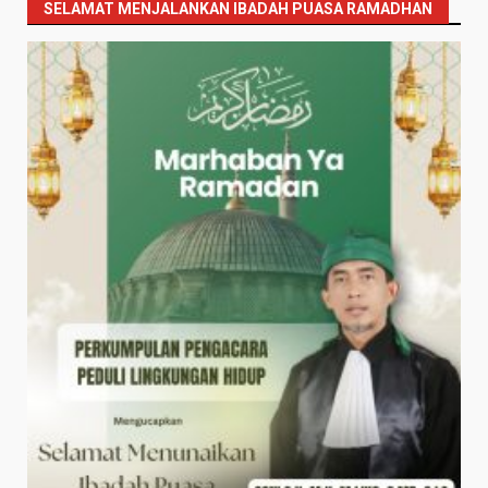
SELAMAT MENJALANKAN IBADAH PUASA RAMADHAN