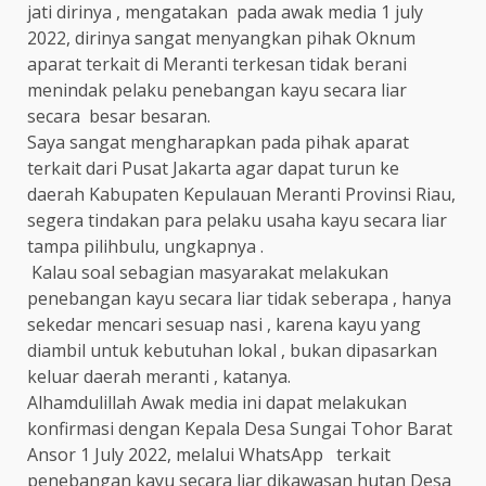
jati dirinya , mengatakan pada awak media 1 july
2022, dirinya sangat menyangkan pihak Oknum
aparat terkait di Meranti terkesan tidak berani
menindak pelaku penebangan kayu secara liar
secara besar besaran.
Saya sangat mengharapkan pada pihak aparat
terkait dari Pusat Jakarta agar dapat turun ke
daerah Kabupaten Kepulauan Meranti Provinsi Riau,
segera tindakan para pelaku usaha kayu secara liar
tampa pilihbulu, ungkapnya .
Kalau soal sebagian masyarakat melakukan
penebangan kayu secara liar tidak seberapa , hanya
sekedar mencari sesuap nasi , karena kayu yang
diambil untuk kebutuhan lokal , bukan dipasarkan
keluar daerah meranti , katanya.
Alhamdulillah Awak media ini dapat melakukan
konfirmasi dengan Kepala Desa Sungai Tohor Barat
Ansor 1 July 2022, melalui WhatsApp terkait
penebangan kayu secara liar dikawasan hutan Desa