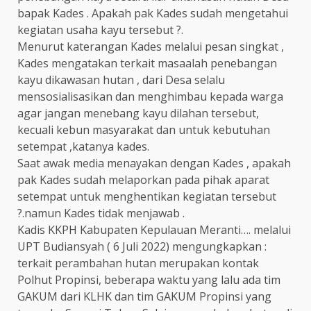
bapak Kades . Apakah pak Kades sudah mengetahui
kegiatan usaha kayu tersebut ?.
Menurut katerangan Kades melalui pesan singkat ,
Kades mengatakan terkait masaalah penebangan
kayu dikawasan hutan , dari Desa selalu
mensosialisasikan dan menghimbau kepada warga
agar jangan menebang kayu dilahan tersebut,
kecuali kebun masyarakat dan untuk kebutuhan
setempat ,katanya kades.
Saat awak media menayakan dengan Kades , apakah
pak Kades sudah melaporkan pada pihak aparat
setempat untuk menghentikan kegiatan tersebut
?.namun Kades tidak menjawab .
Kadis KKPH Kabupaten Kepulauan Meranti…. melalui
UPT Budiansyah ( 6 Juli 2022) mengungkapkan :
terkait perambahan hutan merupakan kontak
Polhut Propinsi, beberapa waktu yang lalu ada tim
GAKUM dari KLHK dan tim GAKUM Propinsi yang