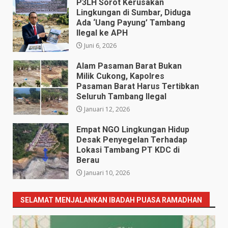
P3LH Sorot Kerusakan
Lingkungan di Sumbar, Diduga
Ada ‘Uang Payung’ Tambang
Ilegal ke APH
Juni 6, 2026
Alam Pasaman Barat Bukan
Milik Cukong, Kapolres
Pasaman Barat Harus Tertibkan
Seluruh Tambang Ilegal
Januari 12, 2026
Empat NGO Lingkungan Hidup ​
Desak Penyegelan Terhadap
Lokasi Tambang PT KDC di
Berau
Januari 10, 2026
SELAMAT MENJALANKAN IBADAH PUASA RAMADHAN