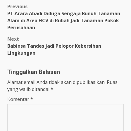
Post
Previous
PT.Arara Abadi Diduga Sengaja Bunuh Tanaman
navigation
Alam di Area HCV di Rubah Jadi Tanaman Pokok
Perusahaan
Next
Babinsa Tandes jadi Pelopor Kebersihan
Lingkungan
Tinggalkan Balasan
Alamat email Anda tidak akan dipublikasikan.
Ruas
yang wajib ditandai
*
Komentar
*