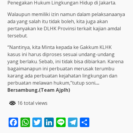
Penegakan Hukum Lingkungan Hidup di Jakarta.
Walaupun memiliki izin namun dalam pelaksanaanya
ada yang salah itu tidak boleh, kita juga akan
pertanyakan ke DLHK Provinsi terkait kajian amdal
tersebut.
“Nantinya, kita Minta kepada ke Gakkum KLHK
kasus ini harus diproses sesuai undang-undang
yang berlaku. Sebab, ini tidak bisa dibiarkan. Karena
bagaimanapun ini perbuatan merusak terumbu
karang ada perbuatan kejahatan lingkungan dan
perbuatan melawan hukum,”tutup soni
…
Bersambung.(Team Ajplh)
16 total views
Facebook
WhatsApp
Twitter
LinkedIn
Line
Telegram
Share