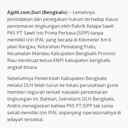
Ajplh.com,Duri (Bengkalis
) – Lemahnya
penindakan dan penegakan hukum terhadap Kasus
pencemaran lingkungan oleh Pabrik Kelapa Sawit
PKS PT Sawit Inti Prima Perkasa (SIPP) tanpa
memiliki Izin IPAL yang berada di Kilometer Km 6
jalan Rangau, Kelurahan Pematang Pudu,
Kecamatan Mandau Kabupaten Bengkalis Provinsi
Riau membuat ketua KNPI kabupaten bengkalis
angkat bicara.
Sebelumnya Pemerintah Kabupaten Bengkalis
melalui DLH telah turun ke lokasi perusahaan guna
memberi teguran terkait masalah pencemaran
lingkungan ini. Bahkan, Sekretaris DLH Bengkalis,
Andris menegaskan bahwa PKS PT.SIPP tak sama
sekali memiliki izin IPAL sepanjang operasionalnya di
wilayah tersebut.