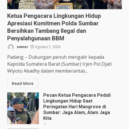
Ketua Pengacara Lingkungan Hidup
Apresiasi Komitmen Polda Sumbar
Bersihkan Tambang Ilegal dan
Penyalahgunaan BBM
owner
Agustus 7, 2026
Padang – Dukungan penuh mengalir kepada
Kapolda Sumatera Barat (Sumbar) Irjen Pol Djati
Wiyoto Abadhy dalam memberantas...
Read More
Pesan Ketua Pengacara Peduli
Lingkungan Hidup Saat
Peringatan Hari Mangrove di
Sumbar: Jaga Alam, Alam Jaga
Kita
Juli 28, 2026