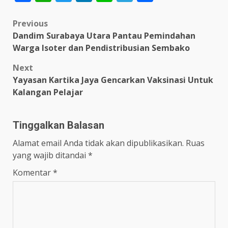
Post
Previous
Dandim Surabaya Utara Pantau Pemindahan
navigation
Warga Isoter dan Pendistribusian Sembako
Next
Yayasan Kartika Jaya Gencarkan Vaksinasi Untuk
Kalangan Pelajar
Tinggalkan Balasan
Alamat email Anda tidak akan dipublikasikan.
Ruas
yang wajib ditandai
*
Komentar
*