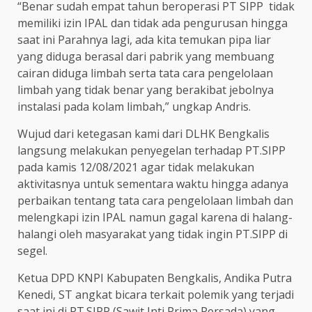
“Benar sudah empat tahun beroperasi PT SIPP tidak
memiliki izin IPAL dan tidak ada pengurusan hingga
saat ini Parahnya lagi, ada kita temukan pipa liar
yang diduga berasal dari pabrik yang membuang
cairan diduga limbah serta tata cara pengelolaan
limbah yang tidak benar yang berakibat jebolnya
instalasi pada kolam limbah,” ungkap Andris.
Wujud dari ketegasan kami dari DLHK Bengkalis
langsung melakukan penyegelan terhadap PT.SIPP
pada kamis 12/08/2021 agar tidak melakukan
aktivitasnya untuk sementara waktu hingga adanya
perbaikan tentang tata cara pengelolaan limbah dan
melengkapi izin IPAL namun gagal karena di halang-
halangi oleh masyarakat yang tidak ingin PT.SIPP di
segel.
Ketua DPD KNPI Kabupaten Bengkalis, Andika Putra
Kenedi, ST angkat bicara terkait polemik yang terjadi
saat ini di PT.SIPP (Sawit Inti Prima Persada) yang