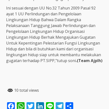
Ini sesuai dengan UU No.32 Tahun 2009 Pasal 92
ayat 1 UU Perlindungan dan Pengelolaan
Lingkungan Hidup Bahwa Dalam Rangka
Pelaksanaan Tanggung Jawab Perlindungan dan
Pengelolaan Lingkungan Hidup Organisasi
Lingkungan Hidup Berhak Mengajukan Gugatan
Untuk Kepentingan Pelestarian Fungsi Lingkungan
Hidup dan bila di butuhkan kami dari organisasi
lingkungan hidup siap untuk membantu melakukan
gugatan terhadap PT.SIPP,”tutup soni
.(Team Ajplh)
10 total views
Facebook
WhatsApp
Twitter
LinkedIn
Line
Telegram
Share