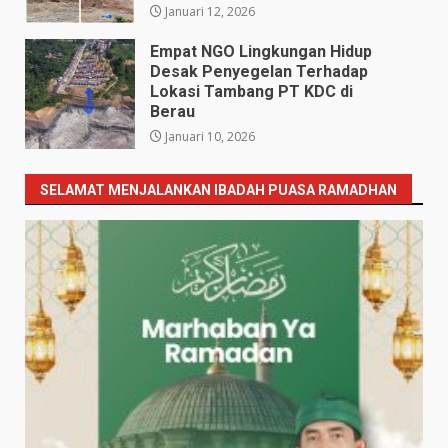
Januari 12, 2026
Empat NGO Lingkungan Hidup ​
Desak Penyegelan Terhadap
Lokasi Tambang PT KDC di
Berau
Januari 10, 2026
SELAMAT MENJALANKAN IBADAH PUASA RAMADHAN