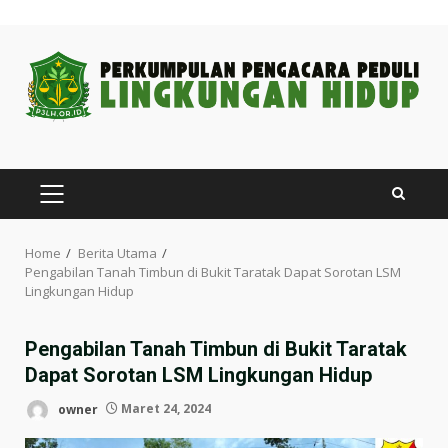
Skip
to
content
PRIMARY
MENU
Home
Berita Utama
Pengabilan Tanah Timbun di Bukit Taratak Dapat Sorotan LSM
Lingkungan Hidup
Pengabilan Tanah Timbun di Bukit Taratak
Dapat Sorotan LSM Lingkungan Hidup
owner
Maret 24, 2024