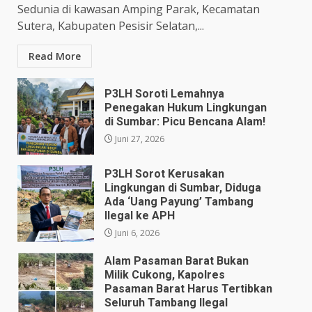
Sedunia di kawasan Amping Parak, Kecamatan
Sutera, Kabupaten Pesisir Selatan,...
Read More
P3LH Soroti Lemahnya
Penegakan Hukum Lingkungan
di Sumbar: Picu Bencana Alam!
Juni 27, 2026
P3LH Sorot Kerusakan
Lingkungan di Sumbar, Diduga
Ada ‘Uang Payung’ Tambang
Ilegal ke APH
Juni 6, 2026
Alam Pasaman Barat Bukan
Milik Cukong, Kapolres
Pasaman Barat Harus Tertibkan
Seluruh Tambang Ilegal