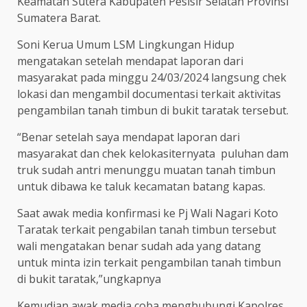
Keamatan Sutera Kabupaten Pesisir Selatan Provinsi
Sumatera Barat.
Soni Kerua Umum LSM Lingkungan Hidup
mengatakan setelah mendapat laporan dari
masyarakat pada minggu 24/03/2024 langsung chek
lokasi dan mengambil documentasi terkait aktivitas
pengambilan tanah timbun di bukit taratak tersebut.
“Benar setelah saya mendapat laporan dari
masyarakat dan chek kelokasiternyata puluhan dam
truk sudah antri menunggu muatan tanah timbun
untuk dibawa ke taluk kecamatan batang kapas.
Saat awak media konfirmasi ke Pj Wali Nagari Koto
Taratak terkait pengabilan tanah timbun tersebut
wali mengatakan benar sudah ada yang datang
untuk minta izin terkait pengambilan tanah timbun
di bukit taratak,”ungkapnya
Kemudian awak media coba menghubungi Kapolres