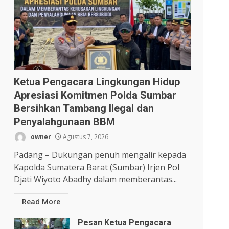
Ketua Pengacara Lingkungan Hidup
Apresiasi Komitmen Polda Sumbar
Bersihkan Tambang Ilegal dan
Penyalahgunaan BBM
owner
Agustus 7, 2026
Padang – Dukungan penuh mengalir kepada
Kapolda Sumatera Barat (Sumbar) Irjen Pol
Djati Wiyoto Abadhy dalam memberantas...
Read More
Pesan Ketua Pengacara