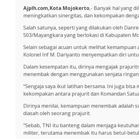
Ajplh.com,Kota Mojokerto
,- Banyak hal yang 
meningkatkan sinergitas, dan kekompakan dengan
Salah satunya, seperti yang dilakukan oleh Danr
503/Mayangkara yang berlokasi di Kabupaten Moj
Selain sebagai acuan untuk melihat kemampuan ata
Kolonel Inf M. Dariyanto menyempatkan diri untu
Dalam kesempatan itu, dirinya mengajak prajuritn
menembak dengan menggunakan senjata ringan
“Sengaja saya ikut latihan bersama. Ini juga bisa
kekompakan antara prajurit dan Komandan Satuan
Dirinya menilai, kemampuan menembak adalah suat
diasah oleh seorang prajurit.
“Sebab, TNI itu banteng dalam menjaga keutuhan
militer, terutama menembak itu harus betul-betul