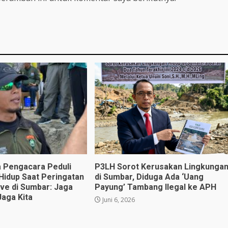
 Pengacara Peduli
P3LH Sorot Kerusakan Lingkunga
Hidup Saat Peringatan
di Sumbar, Diduga Ada ‘Uang
ve di Sumbar: Jaga
Payung’ Tambang Ilegal ke APH
Jaga Kita
Juni 6, 2026