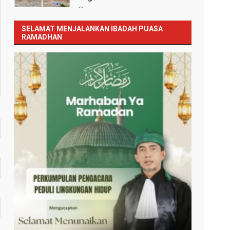
Januari 12, 2026
SELAMAT MENJALANKAN IBADAH PUASA
RAMADHAN