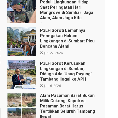
Peduli Lingkungan Hidup
Saat Peringatan Hari
Mangrove di Sumbar: Jaga
Alam, Alam Jaga Kita
Juli 28, 2026
P3LH Soroti Lemahnya
Penegakan Hukum
Lingkungan di Sumbar: Picu
Bencana Alam!
t
Juni 27, 2026
n
m
P3LH Sorot Kerusakan
Lingkungan di Sumbar,
Diduga Ada ‘Uang Payung’
Tambang Ilegal ke APH
Juni 6, 2026
Alam Pasaman Barat Bukan
Milik Cukong, Kapolres
Pasaman Barat Harus
Tertibkan Seluruh Tambang
Ilegal