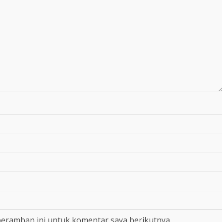
peramban ini untuk komentar saya berikutnya.