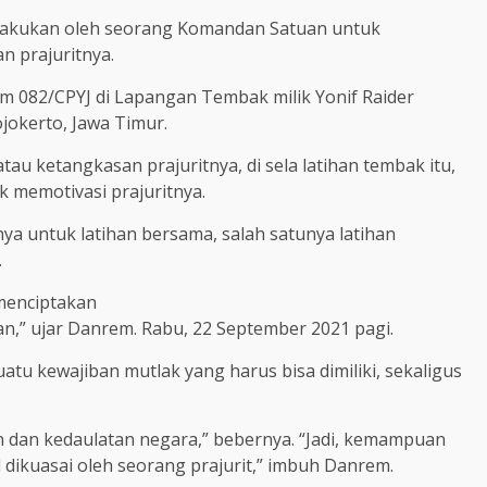
dilakukan oleh seorang Komandan Satuan untuk
 prajuritnya.
em 082/CPYJ di Lapangan Tembak milik Yonif Raider
okerto, Jawa Timur.
u ketangkasan prajuritnya, di sela latihan tembak itu,
k memotivasi prajuritnya.
ya untuk latihan bersama, salah satunya latihan
.
 menciptakan
,” ujar Danrem. Rabu, 22 September 2021 pagi.
u kewajiban mutlak yang harus bisa dimiliki, sekaligus
 dan kedaulatan negara,” bebernya. “Jadi, kemampuan
 dikuasai oleh seorang prajurit,” imbuh Danrem.